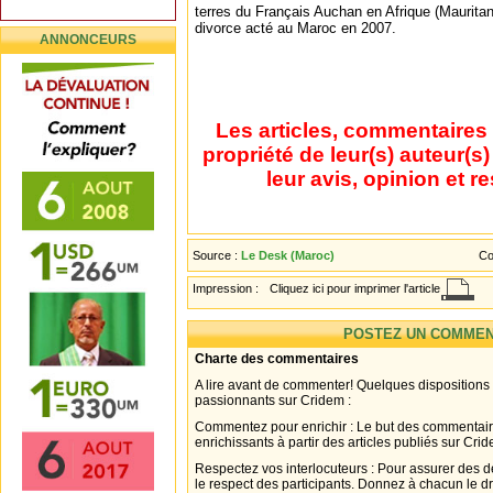
terres du Français Auchan en Afrique (Mauritan
divorce acté au Maroc en 2007.
ANNONCEURS
Les articles, commentaires 
propriété de leur(s) auteur(s
leur avis, opinion et r
Source :
Le Desk (Maroc)
Co
Impression :
Cliquez ici pour imprimer l'article
POSTEZ UN COMMEN
Charte des commentaires
A lire avant de commenter! Quelques dispositions
passionnants sur Cridem :
Commentez pour enrichir : Le but des commentair
enrichissants à partir des articles publiés sur Cri
Respectez vos interlocuteurs : Pour assurer des d
le respect des participants. Donnez à chacun le d