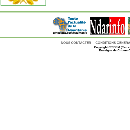
NOUS CONTACTER
CONDITIONS GENERAL
Copyright
CRIDEM (Carref
Enseigne de Cridem C