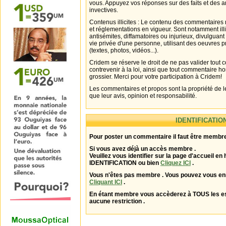
vous. Appuyez vos réponses sur des faits et des 
invectives.
Contenus illicites : Le contenu des commentaires n
et réglementations en vigueur. Sont notamment illi
antisémites, diffamatoires ou injurieux, divulguant
vie privée d'une personne, utilisant des oeuvres p
(textes, photos, vidéos...).
Cridem se réserve le droit de ne pas valider tout
contrevenir à la loi, ainsi que tout commentaire h
grossier. Merci pour votre participation à Cridem!
Les commentaires et propos sont la propriété de l
que leur avis, opinion et responsabilité.
IDENTIFICATIO
Pour poster un commentaire il faut être membre
Si vous avez déjà un accès membre .
Veuillez vous identifier sur la page d'accueil en 
IDENTIFICATION ou bien
Cliquez ICI
.
Vous n'êtes pas membre . Vous pouvez vous enr
Cliquant ICI
.
En étant membre vous accèderez à TOUS les 
aucune restriction .