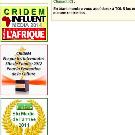
Cliquant ICI
.
En étant membre vous accèderez à TOUS les 
aucune restriction .