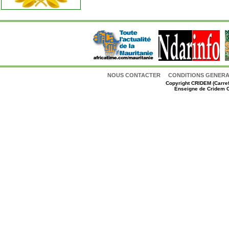
NOUS CONTACTER
CONDITIONS GENERAL
Copyright
CRIDEM (Carref
Enseigne de Cridem C