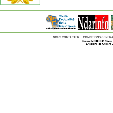
NOUS CONTACTER
CONDITIONS GENERAL
Copyright
CRIDEM (Carref
Enseigne de Cridem C