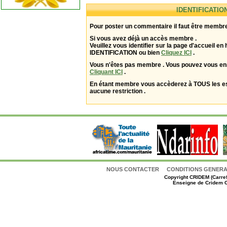
IDENTIFICATIO
Pour poster un commentaire il faut être membre
Si vous avez déjà un accès membre .
Veuillez vous identifier sur la page d'accueil en 
IDENTIFICATION ou bien
Cliquez ICI
.
Vous n'êtes pas membre . Vous pouvez vous enr
Cliquant ICI
.
En étant membre vous accèderez à TOUS les 
aucune restriction .
NOUS CONTACTER
CONDITIONS GENERAL
Copyright
CRIDEM (Carref
Enseigne de Cridem C