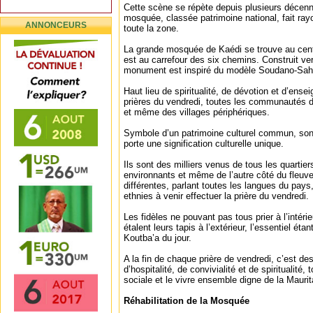
Cette scène se répète depuis plusieurs décenn
mosquée, classée patrimoine national, fait rayo
ANNONCEURS
toute la zone.
La grande mosquée de Kaédi se trouve au centr
est au carrefour des six chemins. Construit vers
monument est inspiré du modèle Soudano-Sahé
Haut lieu de spiritualité, de dévotion et d’ensei
prières du vendredi, toutes les communautés de
et même des villages périphériques.
Symbole d’un patrimoine culturel commun, son
porte une signification culturelle unique.
Ils sont des milliers venus de tous les quartiers
environnants et même de l’autre côté du fleuve
différentes, parlant toutes les langues du pays
ethnies à venir effectuer la prière du vendredi.
Les fidèles ne pouvant pas tous prier à l’intér
étalent leurs tapis à l’extérieur, l’essentiel ét
Koutba’a du jour.
A la fin de chaque prière de vendredi, c’est 
d’hospitalité, de convivialité et de spiritualité
sociale et le vivre ensemble digne de la Mauri
Réhabilitation de la Mosquée