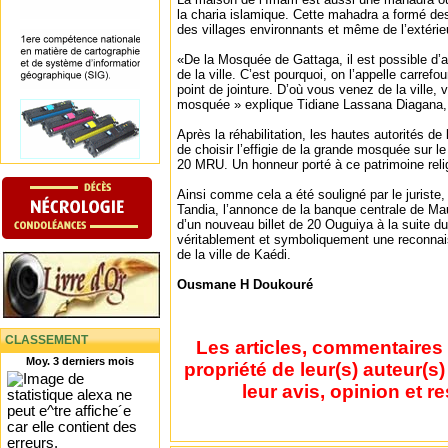
la charia islamique. Cette mahadra a formé des 
des villages environnants et même de l’extérieu
«De la Mosquée de Gattaga, il est possible d’al
de la ville. C’est pourquoi, on l’appelle carref
point de jointure. D’où vous venez de la ville, 
mosquée » explique Tidiane Lassana Diagana, 
Après la réhabilitation, les hautes autorités de
de choisir l’effigie de la grande mosquée sur l
20 MRU. Un honneur porté à ce patrimoine religi
Ainsi comme cela a été souligné par le jurist
Tandia, l’annonce de la banque centrale de Maur
d’un nouveau billet de 20 Ouguiya à la suite d
véritablement et symboliquement une reconnai
de la ville de Kaédi.
Ousmane H Doukouré
CLASSEMENT
Les articles, commentaires 
Moy. 3 derniers mois
propriété de leur(s) auteur(s
leur avis, opinion et r