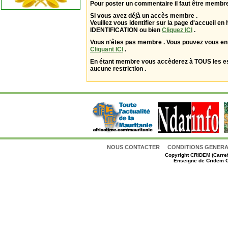
Pour poster un commentaire il faut être membre
Si vous avez déjà un accès membre .
Veuillez vous identifier sur la page d'accueil en 
IDENTIFICATION ou bien
Cliquez ICI
.
Vous n'êtes pas membre . Vous pouvez vous enr
Cliquant ICI
.
En étant membre vous accèderez à TOUS les 
aucune restriction .
NOUS CONTACTER
CONDITIONS GENERAL
Copyright
CRIDEM (Carref
Enseigne de Cridem C