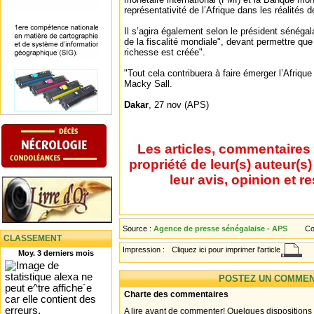
représentativité de l’Afrique dans les réalités d
Il s’agira également selon le président sénégal
de la fiscalité mondiale", devant permettre que 
richesse est créée".
"Tout cela contribuera à faire émerger l’Afrique
Macky Sall.
Dakar
, 27 nov (APS)
Les articles, commentaires 
propriété de leur(s) auteur(s
leur avis, opinion et r
Source :
Agence de presse sénégalaise - APS
Co
CLASSEMENT
Impression :
Cliquez ici pour imprimer l'article
Moy. 3 derniers mois
POSTEZ UN COMMEN
Charte des commentaires
A lire avant de commenter! Quelques dispositions