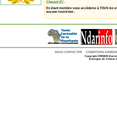
Cliquant ICI
.
En étant membre vous accèderez à TOUS les 
aucune restriction .
NOUS CONTACTER
CONDITIONS GENERAL
Copyright
CRIDEM (Carref
Enseigne de Cridem C