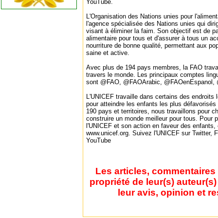
YouTube.
L'Organisation des Nations unies pour l'alimenta
l'agence spécialisée des Nations unies qui dirig
visant à éliminer la faim. Son objectif est de pa
alimentaire pour tous et d'assurer à tous un ac
nourriture de bonne qualité, permettant aux po
saine et active.
Avec plus de 194 pays membres, la FAO travai
travers le monde. Les principaux comptes lingu
sont @FAO, @FAOArabic, @FAOenEspanol, 
L'UNICEF travaille dans certains des endroits l
pour atteindre les enfants les plus défavorisés
190 pays et territoires, nous travaillons pour c
construire un monde meilleur pour tous. Pour p
l'UNICEF et son action en faveur des enfants, 
www.unicef.org. Suivez l'UNICEF sur Twitter, 
YouTube
Les articles, commentaires 
propriété de leur(s) auteur(s
leur avis, opinion et r