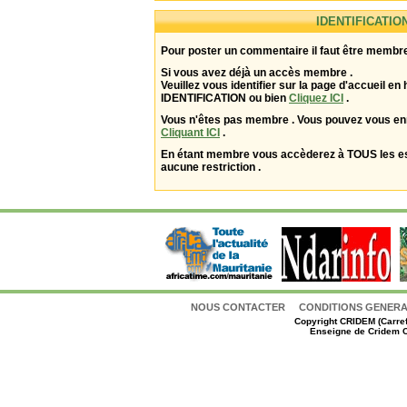
IDENTIFICATIO
Pour poster un commentaire il faut être membre
Si vous avez déjà un accès membre .
Veuillez vous identifier sur la page d'accueil en 
IDENTIFICATION ou bien
Cliquez ICI
.
Vous n'êtes pas membre . Vous pouvez vous enr
Cliquant ICI
.
En étant membre vous accèderez à TOUS les 
aucune restriction .
NOUS CONTACTER
CONDITIONS GENERAL
Copyright
CRIDEM (Carref
Enseigne de Cridem C