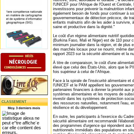
l'UNICEF pour l'Afrique de l'Ouest et Centrale, 
investissons pour prévenir la malnutrition infa
également besoin de fonds pour continuer à sou
gouvernementaux de détection précoce, de tra
enfants malnutris afin de les aider à survivre, 
saine et productive dans la dignité."
Le coût d'un régime alimentaire nutritif quotidi
(Burkina Faso, Mali et Niger) est de 110 pour c
minimum journalier dans la région, et de plus
des marchés locaux pour se nourrir, même dans
rapport 2023 sur la sécurité alimentaire et la nut
À titre de comparaison, le coût d'une alimentat
élevé que celui des États-Unis, alors que le P
fois supérieur à celui de l’Afrique.
Face à la spirale de l'insécurité alimentaire et 
l'UNICEF et le PAM appellent les gouvernemen
partenaires financiers à donner la priorité aux
systèmes alimentaires et les moyens de subsis
investir dans les systèmes de protection social
CLASSEMENT
des ressources naturelles, notamment l'eau, en
résilience et du développement.
Moy. 3 derniers mois
En outre, les participants à l'exercice du Cad
sécurité alimentaire ont recommandé l'élaborat
des programmes d'urgence qui répondent aux b
nutritionnels immédiats des populations en situ