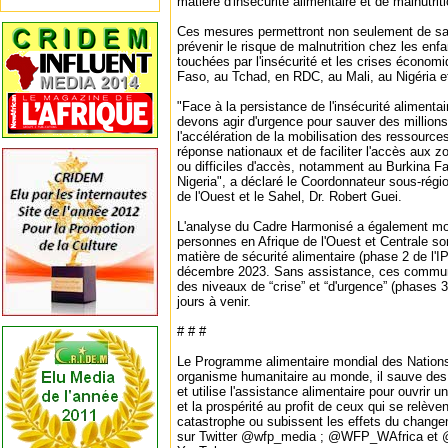
matière d'insécurité alimentaire et de malnutrit
Ces mesures permettront non seulement de sa
prévenir le risque de malnutrition chez les enf
touchées par l'insécurité et les crises écono
Faso, au Tchad, en RDC, au Mali, au Nigéria et
"Face à la persistance de l'insécurité alimentair
devons agir d'urgence pour sauver des millions
l'accélération de la mobilisation des ressources
réponse nationaux et de faciliter l'accès aux z
ou difficiles d'accès, notamment au Burkina Fa
Nigeria", a déclaré le Coordonnateur sous-régio
de l'Ouest et le Sahel, Dr. Robert Guei.
L'analyse du Cadre Harmonisé a également mon
personnes en Afrique de l'Ouest et Centrale son
matière de sécurité alimentaire (phase 2 de l'I
décembre 2023. Sans assistance, ces commun
des niveaux de “crise” et “d'urgence” (phases 3
jours à venir.
# # #
Le Programme alimentaire mondial des Nations
organisme humanitaire au monde, il sauve des 
et utilise l'assistance alimentaire pour ouvrir un
et la prospérité au profit de ceux qui se relèven
catastrophe ou subissent les effets du chang
sur Twitter @wfp_media ; @WFP_WAfrica et