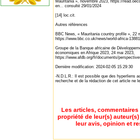
Mauritania », novembre 2023, https://read.oecd
en... consulté 29/01/2024
[14] loc.cit.
Autres références
BBC News, « Mauritania country profile », 22 
https://www.bbc.co.uk/news/world-africa-1388
Groupe de la Banque africaine de Développem
économiques en Afrique 2023, 24 mai 2023,
https://www.afdb.org/fr/documents/perspective
Dernière modification: 2024-02-05 15:29:30
-N.D.L.R.: Il est possible que des hyperliens 
recherche et de la rédaction de cet article ne l
Les articles, commentaires 
propriété de leur(s) auteur(s
leur avis, opinion et r