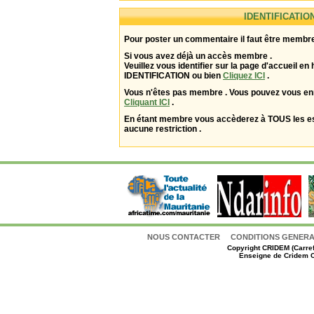
IDENTIFICATIO
Pour poster un commentaire il faut être membre
Si vous avez déjà un accès membre .
Veuillez vous identifier sur la page d'accueil en 
IDENTIFICATION ou bien
Cliquez ICI
.
Vous n'êtes pas membre . Vous pouvez vous enr
Cliquant ICI
.
En étant membre vous accèderez à TOUS les 
aucune restriction .
NOUS CONTACTER
CONDITIONS GENERAL
Copyright
CRIDEM (Carref
Enseigne de Cridem C