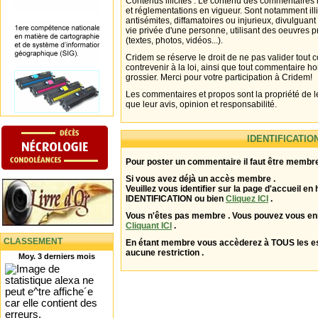
Contenus illicites : Le contenu des commentaires n
et réglementations en vigueur. Sont notamment illi
antisémites, diffamatoires ou injurieux, divulguant
vie privée d'une personne, utilisant des oeuvres p
(textes, photos, vidéos...).
Cridem se réserve le droit de ne pas valider tout
contrevenir à la loi, ainsi que tout commentaire h
grossier. Merci pour votre participation à Cridem!
Les commentaires et propos sont la propriété de l
que leur avis, opinion et responsabilité.
IDENTIFICATIO
Pour poster un commentaire il faut être membre
Si vous avez déjà un accès membre .
Veuillez vous identifier sur la page d'accueil en 
IDENTIFICATION ou bien
Cliquez ICI
.
Vous n'êtes pas membre . Vous pouvez vous enr
Cliquant ICI
.
CLASSEMENT
En étant membre vous accèderez à TOUS les 
aucune restriction .
Moy. 3 derniers mois