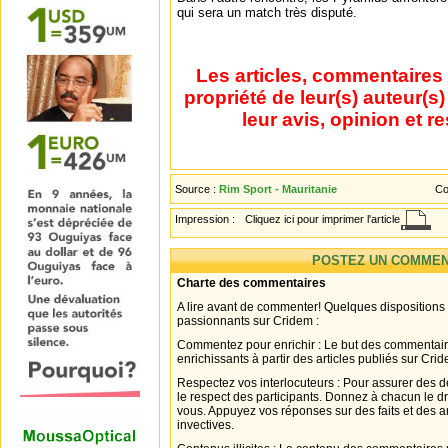
qui sera un match très disputé.
Les articles, commentaires 
propriété de leur(s) auteur(s
leur avis, opinion et r
Source :
Rim Sport - Mauritanie
Co
Impression :
Cliquez ici pour imprimer l'article
POSTEZ UN COMMEN
Charte des commentaires
A lire avant de commenter! Quelques dispositions
passionnants sur Cridem :
Commentez pour enrichir : Le but des commentair
enrichissants à partir des articles publiés sur Cri
Respectez vos interlocuteurs : Pour assurer des d
le respect des participants. Donnez à chacun le d
vous. Appuyez vos réponses sur des faits et des 
invectives.