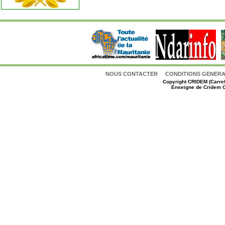
NOUS CONTACTER
CONDITIONS GENERAL
Copyright
CRIDEM (Carref
Enseigne de Cridem C