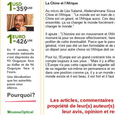
La Chine et l'Afrique
Au micro de Léa Salamé, Abderrahmane Sissako 
Chine et l'Afrique : "Le monde est en train de 
Chine est un géant, et l'Afrique aussi. Ces d
ensemble, ça va changer le monde forcément et
changer le monde."
Il ajoute : "L'histoire est en mouvement et l'Afr
moment-là pour se dresser effectivement, faire
profiter de cette éventualité. Parce que le pas
général, n'ont pas été un lien formidable et de 
un départ pour autre chose où l'Afrique doit se 
Pour lui, l'Europe est un grand continent très ri
compte toujours à ses yeux : "Mais il y a eff
L'Europe n'a pas cette capacité de regarder aill
de se regarder soi-même en permanence et on 
dans une position comme ça, il y a un monde 
monde existe et il est beau, il est fort et il fau
Les articles, commentaires 
propriété de leur(s) auteur(s
leur avis, opinion et r