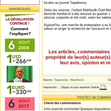
locales au journal Taqadoumy.
ANNONCEURS
Selon les sources, l’enfant Mahfoudh Ould Ma
domicile familial et a été retrouvé au quartier 
sévices corporels et été violé, selon les habita
Aujourd’hui, une marche de protestation a eu l
odieux et exiger la recherche de l’assassin et 
Les articles, commentaires 
propriété de leur(s) auteur(s
leur avis, opinion et r
Source :
Taqadomy - Mauritanie
Co
Impression :
Cliquez ici pour imprimer l'article
POSTEZ UN COMMEN
Charte des commentaires
A lire avant de commenter! Quelques dispositions