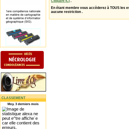
Cliquant ICI
.
En étant membre vous accèderez à TOUS les 
aucune restriction .
CLASSEMENT
Moy. 3 derniers mois