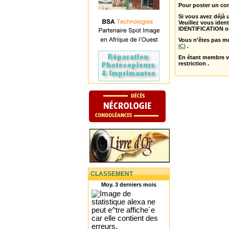
Pour poster un com
Si vous avez déjà
Veuillez vous ident
IDENTIFICATION o
Vous n'êtes pas m
ICI
.
En étant membre 
restriction .
CLASSEMENT
Moy. 3 derniers mois