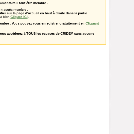
mentaire il faut être membre .
 un accès membre .
ifier sur la page d'accueil en haut à droite dans la partie
u bien
Cliquez ICI
.
embre . Vous pouvez vous enregistrer gratuitement en
Cliquant
vous accèderez à TOUS les espaces de CRIDEM sans aucune