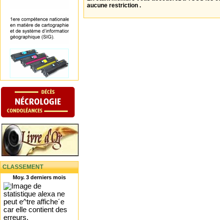
aucune restriction .
CLASSEMENT
Moy. 3 derniers mois