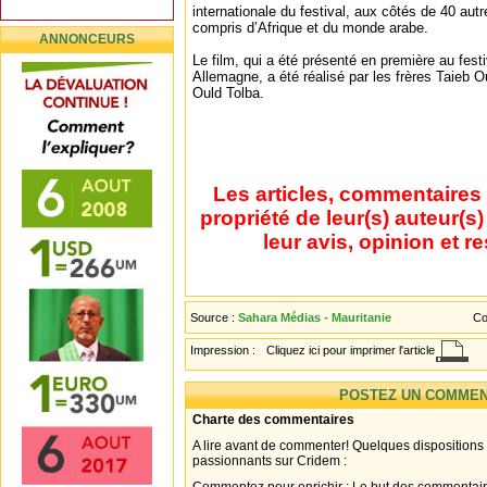
internationale du festival, aux côtés de 40 aut
compris d’Afrique et du monde arabe.
ANNONCEURS
Le film, qui a été présenté en première au fes
Allemagne, a été réalisé par les frères Taieb 
Ould Tolba.
Les articles, commentaires 
propriété de leur(s) auteur(s
leur avis, opinion et r
Source :
Sahara Médias - Mauritanie
Co
Impression :
Cliquez ici pour imprimer l'article
POSTEZ UN COMMEN
Charte des commentaires
A lire avant de commenter! Quelques dispositions
passionnants sur Cridem :