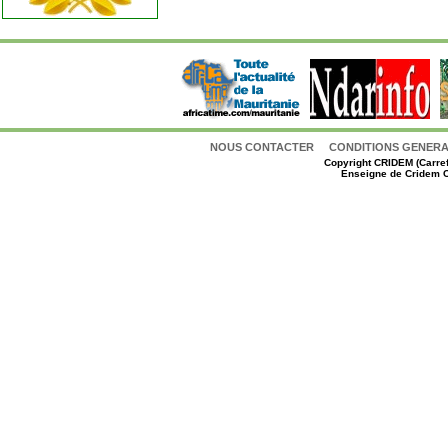
NOUS CONTACTER
CONDITIONS GENERAL
Copyright
CRIDEM (Carref
Enseigne de Cridem C