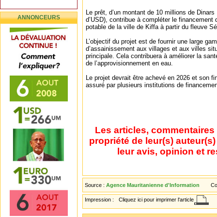
Le prêt, d’un montant de 10 millions de Dinars
ANNONCEURS
d’USD), contribue à compléter le financement d
potable de la ville de Kiffa à partir du fleuve S
L’objectif du projet est de fournir une large g
d’assainissement aux villages et aux villes sit
principale. Cela contribuera à améliorer la santé
de l’approvisionnement en eau.
Le projet devrait être achevé en 2026 et son fi
assuré par plusieurs institutions de financeme
Les articles, commentaires 
propriété de leur(s) auteur(s
leur avis, opinion et r
Source :
Agence Mauritanienne d'Information
Co
Impression :
Cliquez ici pour imprimer l'article