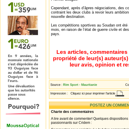
Cependant, après d’âpres négociations, des c
contraint les deux clubs à revoir leurs ambitio
nouvelle destination.
Les compétitions sportives au Soudan ont été 
mois, en raison de l’état de guerre civile et de
pays.
Les articles, commentaires 
propriété de leur(s) auteur(s
leur avis, opinion et r
Source :
Rim Sport - Mauritanie
Co
Impression :
Cliquez ici pour imprimer l'article
POSTEZ UN COMMEN
Charte des commentaires
A lire avant de commenter! Quelques dispositions
passionnants sur Cridem :