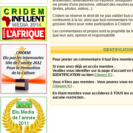
antisémites, diffamatoires ou injurieux, divulguant
vie privée d'une personne, utilisant des oeuvres p
(textes, photos, vidéos...).
Cridem se réserve le droit de ne pas valider tout
contrevenir à la loi, ainsi que tout commentaire h
grossier. Merci pour votre participation à Cridem!
Les commentaires et propos sont la propriété de l
que leur avis, opinion et responsabilité.
IDENTIFICATIO
Pour poster un commentaire il faut être membre
Si vous avez déjà un accès membre .
Veuillez vous identifier sur la page d'accueil en 
IDENTIFICATION ou bien
Cliquez ICI
.
Vous n'êtes pas membre . Vous pouvez vous enr
Cliquant ICI
.
En étant membre vous accèderez à TOUS les 
aucune restriction .