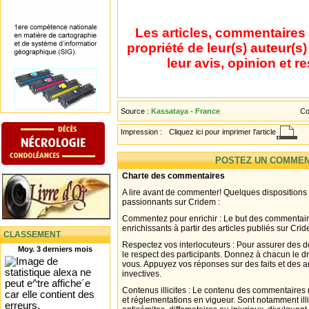
Les articles, commentaires 
propriété de leur(s) auteur(s
leur avis, opinion et r
Source :
Kassataya - France
Co
Impression :
Cliquez ici pour imprimer l'article
POSTEZ UN COMMEN
Charte des commentaires
A lire avant de commenter! Quelques dispositions
passionnants sur Cridem :
Commentez pour enrichir : Le but des commentair
enrichissants à partir des articles publiés sur Cri
CLASSEMENT
Respectez vos interlocuteurs : Pour assurer des d
Moy. 3 derniers mois
le respect des participants. Donnez à chacun le d
vous. Appuyez vos réponses sur des faits et des 
invectives.
Contenus illicites : Le contenu des commentaires n
et réglementations en vigueur. Sont notamment illi