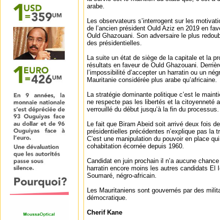
arabe.
Les observateurs s’interrogent sur les motivati
de l’ancien président Ould Aziz en 2019 en fa
Ould Ghazouani. Son adversaire le plus redoub
des présidentielles.
La suite un état de siège de la capitale et la p
résultats en faveur de Ould Ghazouani. Derriè
l’impossibilité d’accepter un harratin ou un négr
Mauritanie considérée plus arabe qu’africaine.
La stratégie dominante politique c’est le mainti
ne respecte pas les libertés et la citoyenneté
verrouillé du début jusqu’à la fin du processus.
Le fait que Biram Abeid soit arrivé deux fois 
présidentielles précédentes n’explique pas la 
C’est une manipulation du pouvoir en place qui 
cohabitation écornée depuis 1960.
Candidat en juin prochain il n’a aucune chance 
harratin encore moins les autres candidats El 
Soumaré, négro-africain.
Les Mauritaniens sont gouvernés par des milit
démocratique.
Cherif Kane