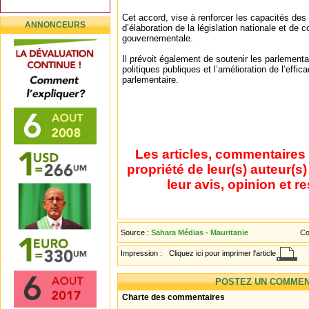
Cet accord, vise à renforcer les capacités des
ANNONCEURS
d’élaboration de la législation nationale et de c
gouvernementale.
Il prévoit également de soutenir les parlementa
politiques publiques et l’amélioration de l’effica
parlementaire.
Les articles, commentaires 
propriété de leur(s) auteur(s
leur avis, opinion et r
Source :
Sahara Médias - Mauritanie
Co
Impression :
Cliquez ici pour imprimer l'article
POSTEZ UN COMMEN
Charte des commentaires