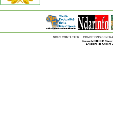
NOUS CONTACTER
CONDITIONS GENERAL
Copyright
CRIDEM (Carref
Enseigne de Cridem C