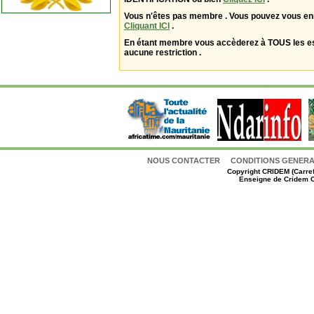
Vous n'êtes pas membre . Vous pouvez vous enr
Cliquant ICI
.
En étant membre vous accèderez à TOUS les 
aucune restriction .
NOUS CONTACTER
CONDITIONS GENERAL
Copyright
CRIDEM (Carref
Enseigne de Cridem C