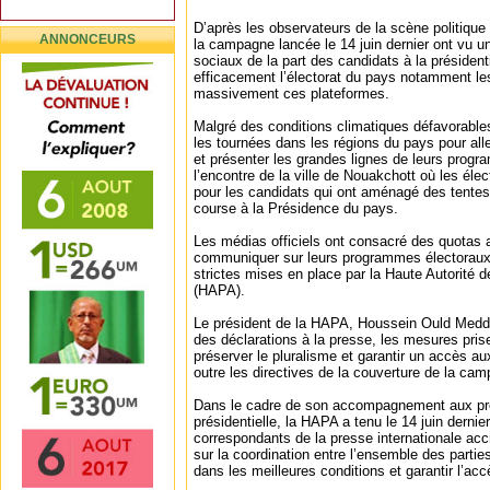
D’après les observateurs de la scène politique 
ANNONCEURS
la campagne lancée le 14 juin dernier ont vu u
sociaux de la part des candidats à la président
efficacement l’électorat du pays notamment les
massivement ces plateformes.
Malgré des conditions climatiques défavorable
les tournées dans les régions du pays pour alle
et présenter les grandes lignes de leurs prog
l’encontre de la ville de Nouakchott où les éle
pour les candidats qui ont aménagé des tente
course à la Présidence du pays.
Les médias officiels ont consacré des quotas 
communiquer sur leurs programmes électoraux
strictes mises en place par la Haute Autorité d
(HAPA).
Le président de la HAPA, Houssein Ould Medd
des déclarations à la presse, les mesures pri
préserver le pluralisme et garantir un accès au
outre les directives de la couverture de la cam
Dans le cadre de son accompagnement aux prép
présidentielle, la HAPA a tenu le 14 juin dernie
correspondants de la presse internationale acc
sur la coordination entre l’ensemble des parties
dans les meilleures conditions et garantir l’ac