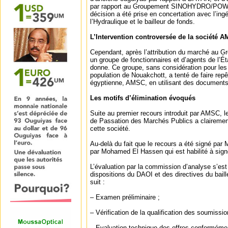
par rapport au Groupement SINOHYDRO/PO
décision a été prise en concertation avec l’ingé
l’Hydraulique et le bailleur de fonds.
L’Intervention controversée de la société 
Cependant, après l’attribution du marché au
un groupe de fonctionnaires et d’agents de l’Ét
donne. Ce groupe, sans considération pour les
population de Nouakchott, a tenté de faire rep
égyptienne, AMSC, en utilisant des documents 
Les motifs d’élimination évoqués
Suite au premier recours introduit par AMSC, 
de Passation des Marchés Publics a clairement
cette société.
Au-delà du fait que le recours a été signé pa
par Mohamed El Hassen qui est habilité à signer
L’évaluation par la commission d’analyse s’e
dispositions du DAOI et des directives du ba
suit :
– Examen préliminaire ;
– Vérification de la qualification des soumissi
– Evaluation technique des offres conformém