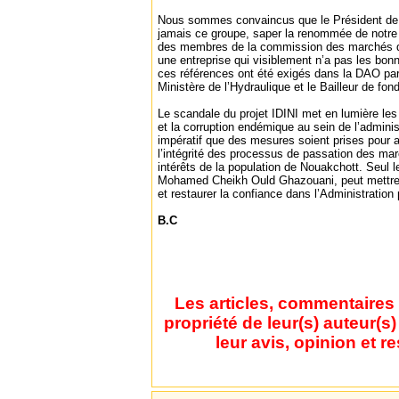
Nous sommes convaincus que le Président de 
jamais ce groupe, saper la renommée de notre a
des membres de la commission des marchés qui
une entreprise qui visiblement n’a pas les bon
ces références ont été exigés dans la DAO par :
Ministère de l’Hydraulique et le Bailleur de fo
Le scandale du projet IDINI met en lumière le
et la corruption endémique au sein de l’adminis
impératif que des mesures soient prises pour a
l’intégrité des processus de passation des mar
intérêts de la population de Nouakchott. Seul l
Mohamed Cheikh Ould Ghazouani, peut mettre f
et restaurer la confiance dans l’Administration 
B.C
Les articles, commentaires 
propriété de leur(s) auteur(s
leur avis, opinion et r