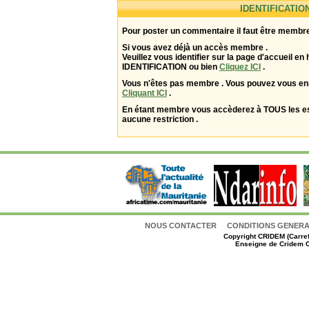
IDENTIFICATIO
Pour poster un commentaire il faut être membre
Si vous avez déjà un accès membre .
Veuillez vous identifier sur la page d'accueil en 
IDENTIFICATION ou bien
Cliquez ICI
.
Vous n'êtes pas membre . Vous pouvez vous enr
Cliquant ICI
.
En étant membre vous accèderez à TOUS les 
aucune restriction .
NOUS CONTACTER
CONDITIONS GENERAL
Copyright
CRIDEM (Carref
Enseigne de Cridem C