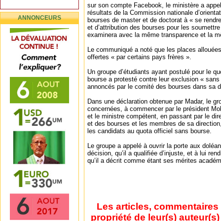
sur son compte Facebook, le ministère a appel
résultats de la Commission nationale d’orientati
ANNONCEURS
bourses de master et de doctorat à « se rendre
et d’attribution des bourses pour les soumettr
examinera avec la même transparence et la mê
Le communiqué a noté que les places allouées
offertes « par certains pays frères ».
Un groupe d’étudiants ayant postulé pour le quo
bourse a protesté contre leur exclusion « sans 
annoncés par le comité des bourses dans sa dé
Dans une déclaration obtenue par Madar, le gro
concernées, à commencer par le président M
et le ministre compétent, en passant par le dire
et des bourses et les membres de sa direction,
les candidats au quota officiel sans bourse.
Le groupe a appelé à ouvrir la porte aux doléa
décision, qu’il a qualifiée d’injuste, et à lui re
qu’il a décrit comme étant ses mérites académ
Les articles, commentaires 
propriété de leur(s) auteur(s