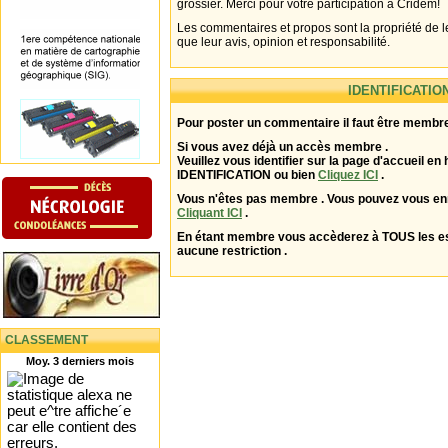
grossier. Merci pour votre participation à Cridem!
Les commentaires et propos sont la propriété de l
que leur avis, opinion et responsabilité.
IDENTIFICATIO
Pour poster un commentaire il faut être membre
Si vous avez déjà un accès membre .
Veuillez vous identifier sur la page d'accueil en 
IDENTIFICATION ou bien
Cliquez ICI
.
Vous n'êtes pas membre . Vous pouvez vous enr
Cliquant ICI
.
En étant membre vous accèderez à TOUS les 
aucune restriction .
CLASSEMENT
Moy. 3 derniers mois