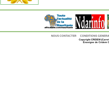
NOUS CONTACTER
CONDITIONS GENERAL
Copyright
CRIDEM (Carref
Enseigne de Cridem C