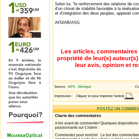
Selon lui, ”le renforcement des relations de co
d’un climat de stabilité favorable à la réalisat
et d’intégration des deux peuples, apparait co
AFD/AB/ASG
Les articles, commentaires 
propriété de leur(s) auteur(s
leur avis, opinion et r
Source :
APS - Sénégal
Co
Impression :
Cliquez ici pour imprimer l'article
POSTEZ UN COMMEN
Charte des commentaires
A lire avant de commenter! Quelques dispositions
passionnants sur Cridem :
Commentez pour enrichir : Le but des commentair