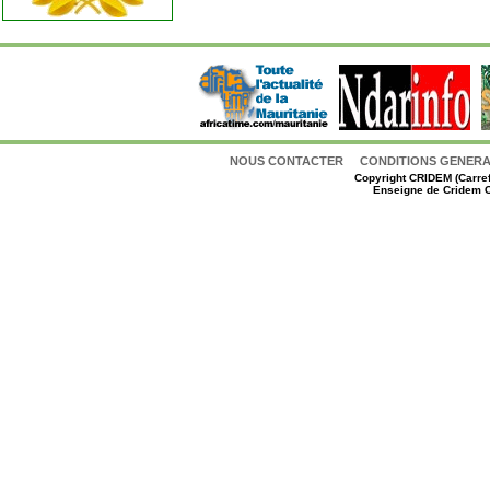
NOUS CONTACTER
CONDITIONS GENERAL
Copyright
CRIDEM (Carref
Enseigne de Cridem C