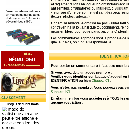
Contenus illicites : Le contenu des commentaires n
et réglementations en vigueur. Sont notamment illi
antisémites, diffamatoires ou injurieux, divulguant
vie privée d'une personne, utilisant des oeuvres p
(textes, photos, vidéos...).
Cridem se réserve le droit de ne pas valider tout
contrevenir à la loi, ainsi que tout commentaire h
grossier. Merci pour votre participation à Cridem!
Les commentaires et propos sont la propriété de l
que leur avis, opinion et responsabilité.
IDENTIFICATIO
Pour poster un commentaire il faut être membre
Si vous avez déjà un accès membre .
Veuillez vous identifier sur la page d'accueil en 
IDENTIFICATION ou bien
Cliquez ICI
.
Vous n'êtes pas membre . Vous pouvez vous enr
Cliquant ICI
.
CLASSEMENT
En étant membre vous accèderez à TOUS les 
aucune restriction .
Moy. 3 derniers mois