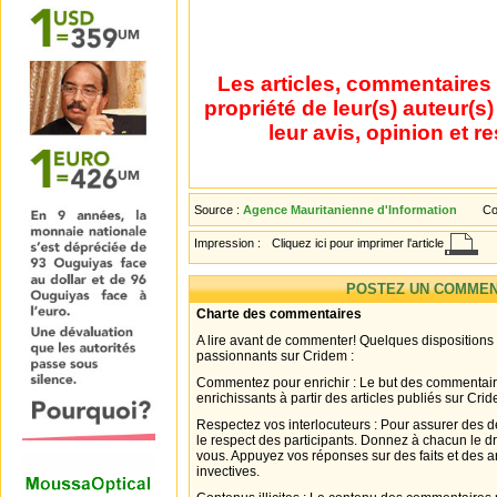
Les articles, commentaires 
propriété de leur(s) auteur(s
leur avis, opinion et r
Source :
Agence Mauritanienne d'Information
Co
Impression :
Cliquez ici pour imprimer l'article
POSTEZ UN COMMEN
Charte des commentaires
A lire avant de commenter! Quelques dispositions
passionnants sur Cridem :
Commentez pour enrichir : Le but des commentair
enrichissants à partir des articles publiés sur Cri
Respectez vos interlocuteurs : Pour assurer des d
le respect des participants. Donnez à chacun le d
vous. Appuyez vos réponses sur des faits et des 
invectives.