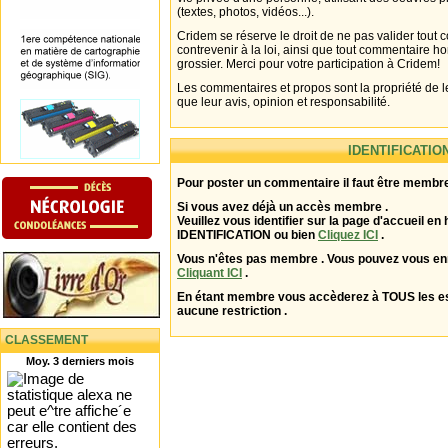
(textes, photos, vidéos...).
Cridem se réserve le droit de ne pas valider tout
contrevenir à la loi, ainsi que tout commentaire h
grossier. Merci pour votre participation à Cridem!
Les commentaires et propos sont la propriété de l
que leur avis, opinion et responsabilité.
IDENTIFICATIO
Pour poster un commentaire il faut être membre
Si vous avez déjà un accès membre .
Veuillez vous identifier sur la page d'accueil en 
IDENTIFICATION ou bien
Cliquez ICI
.
Vous n'êtes pas membre . Vous pouvez vous enr
Cliquant ICI
.
En étant membre vous accèderez à TOUS les 
aucune restriction .
CLASSEMENT
Moy. 3 derniers mois