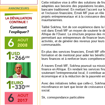
Cette initiative vise à offrir des solutions de 
adaptées aux besoins des populations locales
ANNONCEURS
bancaire traditionnel. En mettant l’accent su
et l’inclusion financière, Emeli MF joue un rôle
projets entrepreneuriaux et à la croissance des
mauritaniennes.
Talibé Sokhna, fort de son expérience dans la 
voit dans Emeli MF un moyen de soutenir le d
Afrique de l’Ouest. La structure propose des mi
permettant aux entrepreneurs de financer leurs
activités, et de générer des revenus pour leurs 
communautés.
En plus des services financiers, Emeli MF of
formation et de mentorat pour aider les bénéfic
leurs finances et à renforcer leurs compétences
À travers Emeli MF, Sokhna poursuit sa missio
finance en Afrique. En rendant les services fin
soutenant l’entrepreneuriat local, il contribue a
économique et à la réduction de la pauvreté en
Avec des initiatives telles que celle-ci, Sokhn
microfinance en tant que levier de croissanc
social.
Sk, correspondance particulière