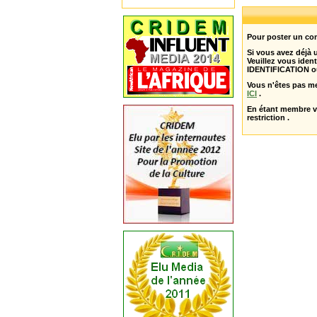
Pour poster un com
Si vous avez déjà
Veuillez vous ident
IDENTIFICATION o
Vous n'êtes pas m
ICI
.
En étant membre 
restriction .