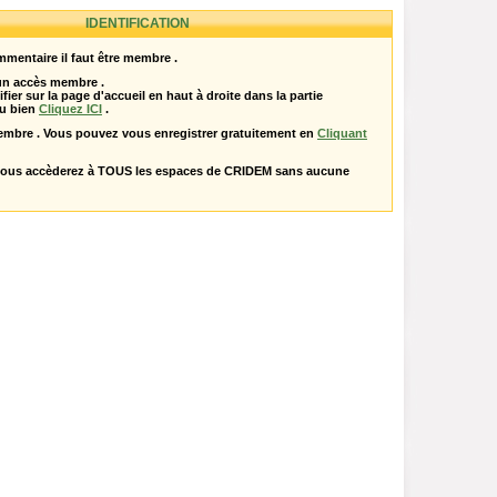
IDENTIFICATION
mentaire il faut être membre .
 un accès membre .
ifier sur la page d'accueil en haut à droite dans la partie
u bien
Cliquez ICI
.
embre . Vous pouvez vous enregistrer gratuitement en
Cliquant
vous accèderez à TOUS les espaces de CRIDEM sans aucune