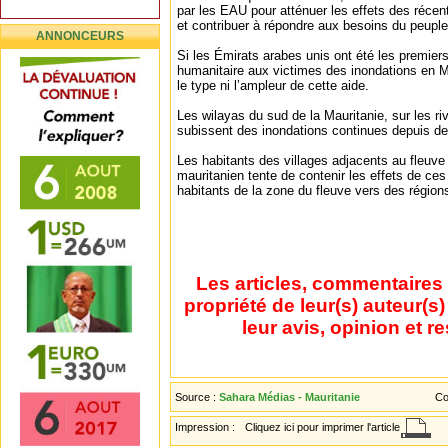
par les EAU pour atténuer les effets des récen
et contribuer à répondre aux besoins du peuple
ANNONCEURS
Si les Émirats arabes unis ont été les premiers
humanitaire aux victimes des inondations en Ma
le type ni l’ampleur de cette aide.
Les wilayas du sud de la Mauritanie, sur les r
subissent des inondations continues depuis d
Les habitants des villages adjacents au fleuve 
mauritanien tente de contenir les effets de ce
habitants de la zone du fleuve vers des région
Les articles, commentaires 
propriété de leur(s) auteur(s
leur avis, opinion et r
Source :
Sahara Médias - Mauritanie
Co
Impression :
Cliquez ici pour imprimer l'article