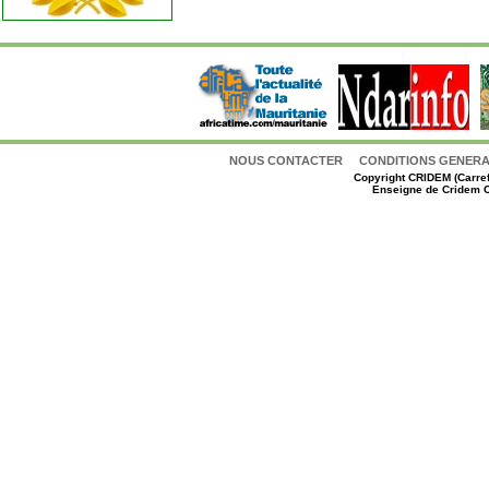
NOUS CONTACTER
CONDITIONS GENERAL
Copyright
CRIDEM (Carref
Enseigne de Cridem C