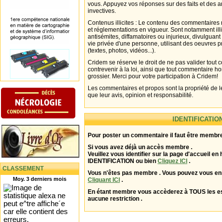
vous. Appuyez vos réponses sur des faits et des 
invectives.
Contenus illicites : Le contenu des commentaires n
et réglementations en vigueur. Sont notamment illi
antisémites, diffamatoires ou injurieux, divulguant
vie privée d'une personne, utilisant des oeuvres p
(textes, photos, vidéos...).
Cridem se réserve le droit de ne pas valider tout
contrevenir à la loi, ainsi que tout commentaire h
grossier. Merci pour votre participation à Cridem!
Les commentaires et propos sont la propriété de l
que leur avis, opinion et responsabilité.
IDENTIFICATIO
Pour poster un commentaire il faut être membre
Si vous avez déjà un accès membre .
Veuillez vous identifier sur la page d'accueil en 
IDENTIFICATION ou bien
Cliquez ICI
.
CLASSEMENT
Vous n'êtes pas membre . Vous pouvez vous enr
Moy. 3 derniers mois
Cliquant ICI
.
En étant membre vous accèderez à TOUS les 
aucune restriction .