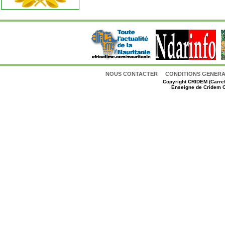
NOUS CONTACTER
CONDITIONS GENERAL
Copyright
CRIDEM (Carref
Enseigne de Cridem C