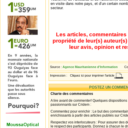
en visite dans notre pays, et d’un certain nom
secteur.
Les articles, commentaires 
propriété de leur(s) auteur(s
leur avis, opinion et r
Source :
Agence Mauritanienne d'Information
Co
Impression :
Cliquez ici pour imprimer l'article
POSTEZ UN COMMEN
Charte des commentaires
A lire avant de commenter! Quelques dispositions
passionnants sur Cridem :
Commentez pour enrichir : Le but des commentair
enrichissants à partir des articles publiés sur Cri
Respectez vos interlocuteurs : Pour assurer des d
le respect des participants. Donnez à chacun le d