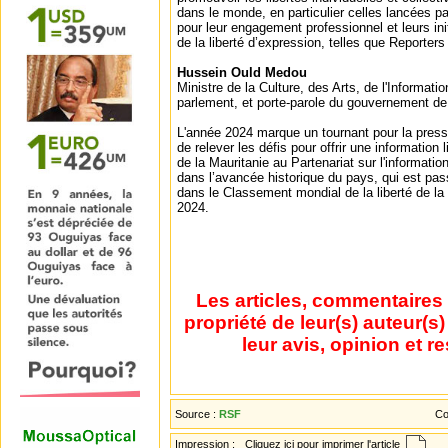
dans le monde, en particulier celles lancées p
pour leur engagement professionnel et leurs ini
de la liberté d’expression, telles que Reporters
Hussein Ould Medou
Ministre de la Culture, des Arts, de l'Informati
parlement, et porte-parole du gouvernement de
L'année 2024 marque un tournant pour la press
de relever les défis pour offrir une information l
de la Mauritanie au Partenariat sur l'information
dans l’avancée historique du pays, qui est pas
dans le Classement mondial de la liberté de la
2024.
Les articles, commentaires 
propriété de leur(s) auteur(s
leur avis, opinion et r
Source :
RSF
Co
Impression :
Cliquez ici pour imprimer l'article