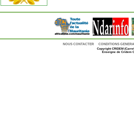
NOUS CONTACTER
CONDITIONS GENERAL
Copyright
CRIDEM (Carref
Enseigne de Cridem C