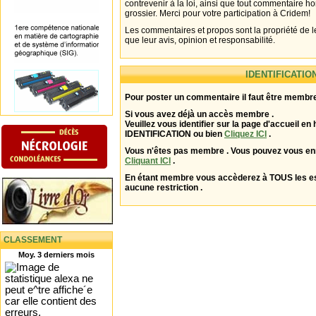
contrevenir à la loi, ainsi que tout commentaire h
grossier. Merci pour votre participation à Cridem!
Les commentaires et propos sont la propriété de l
que leur avis, opinion et responsabilité.
IDENTIFICATIO
Pour poster un commentaire il faut être membre
Si vous avez déjà un accès membre .
Veuillez vous identifier sur la page d'accueil en 
IDENTIFICATION ou bien
Cliquez ICI
.
Vous n'êtes pas membre . Vous pouvez vous enr
Cliquant ICI
.
En étant membre vous accèderez à TOUS les 
aucune restriction .
CLASSEMENT
Moy. 3 derniers mois