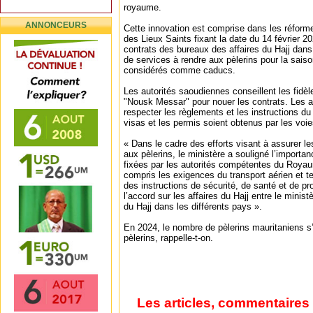
royaume.
ANNONCEURS
Cette innovation est comprise dans les réforme
des Lieux Saints fixant la date du 14 février 20
contrats des bureaux des affaires du Hajj dans
de services à rendre aux pèlerins pour la sais
considérés comme caducs.
Les autorités saoudiennes conseillent les fidèl
"Nousk Messar" pour nouer les contrats. Les au
respecter les règlements et les instructions du 
visas et les permis soient obtenus par les voies
« Dans le cadre des efforts visant à assurer le
aux pèlerins, le ministère a souligné l’importa
fixées par les autorités compétentes du Royau
compris les exigences du transport aérien et te
des instructions de sécurité, de santé et de p
l’accord sur les affaires du Hajj entre le minist
du Hajj dans les différents pays ».
En 2024, le nombre de pèlerins mauritaniens s’é
pèlerins, rappelle-t-on.
Les articles, commentaires 