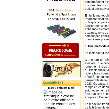
conformément à la 
invoquer les dispo
obligations conven
Enfin, le monopole 
“marchandisation’’
politique, et part
fonctionner cette 
échéance électoral
dizaines, voire de
composées princip
d’ambitieux pressés
3. Une méthode d
La méthode utilisé
D’une part, le Pr
électoral, que cett
largement inclusif
du Président de la
réitère les exigen
débuté, curieusem
l’ensemble de la c
CLASSEMENT
2023. Or, passant
rédigé en ce début
Moy. 3 derniers mois
soigneusement séle
être qualifiée ni 
adopté en Conseil
La rédaction trahi
de la hiérarchie d