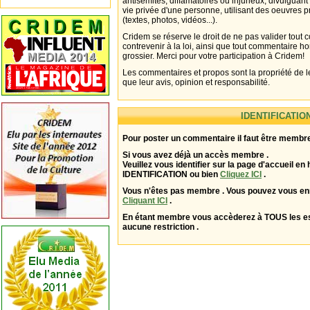
antisémites, diffamatoires ou injurieux, divulguant
vie privée d'une personne, utilisant des oeuvres p
(textes, photos, vidéos...).
Cridem se réserve le droit de ne pas valider tout
contrevenir à la loi, ainsi que tout commentaire h
grossier. Merci pour votre participation à Cridem!
Les commentaires et propos sont la propriété de l
que leur avis, opinion et responsabilité.
IDENTIFICATIO
Pour poster un commentaire il faut être membre
Si vous avez déjà un accès membre .
Veuillez vous identifier sur la page d'accueil en 
IDENTIFICATION ou bien
Cliquez ICI
.
Vous n'êtes pas membre . Vous pouvez vous enr
Cliquant ICI
.
En étant membre vous accèderez à TOUS les 
aucune restriction .