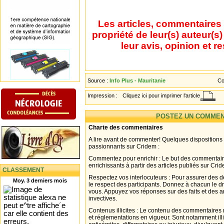
Les articles, commentaires 
propriété de leur(s) auteur(s
leur avis, opinion et r
Source :
Info Plus - Mauritanie
Co
Impression :
Cliquez ici pour imprimer l'article
POSTEZ UN COMMEN
Charte des commentaires
A lire avant de commenter! Quelques dispositions
passionnants sur Cridem :
Commentez pour enrichir : Le but des commentair
enrichissants à partir des articles publiés sur Cri
CLASSEMENT
Respectez vos interlocuteurs : Pour assurer des d
Moy. 3 derniers mois
le respect des participants. Donnez à chacun le d
vous. Appuyez vos réponses sur des faits et des 
invectives.
Contenus illicites : Le contenu des commentaires n
et réglementations en vigueur. Sont notamment illi