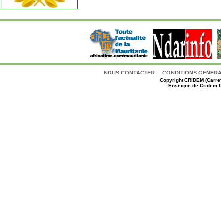
NOUS CONTACTER
CONDITIONS GENERAL
Copyright
CRIDEM (Carref
Enseigne de Cridem C