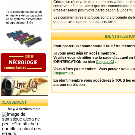
Cridem se réserve le droit de ne pas valider tout
contrevenir à la loi, ainsi que tout commentaire h
grossier. Merci pour votre participation à Cridem!
Les commentaires et propos sont la propriété de l
que leur avis, opinion et responsabilité.
IDENTIFICATIO
Pour poster un commentaire il faut être membre
Si vous avez déjà un accès membre .
Veuillez vous identifier sur la page d'accueil en 
IDENTIFICATION ou bien
Cliquez ICI
.
Vous n'êtes pas membre . Vous pouvez vous enr
Cliquant ICI
.
En étant membre vous accèderez à TOUS les 
aucune restriction .
CLASSEMENT
Moy. 3 derniers mois