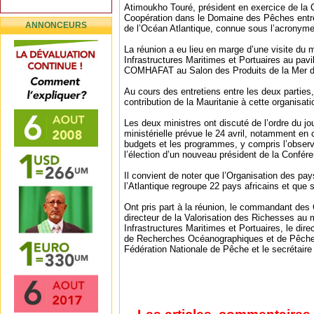
Atimoukho Touré, président en exercice de la C
Coopération dans le Domaine des Pêches entre 
ANNONCEURS
de l’Océan Atlantique, connue sous l’acrony
La réunion a eu lieu en marge d’une visite du 
Infrastructures Maritimes et Portuaires au pavil
COMHAFAT au Salon des Produits de la Mer d’
Au cours des entretiens entre les deux parties, 
contribution de la Mauritanie à cette organisati
Les deux ministres ont discuté de l’ordre du jo
ministérielle prévue le 24 avril, notamment en 
budgets et les programmes, y compris l’observa
l’élection d’un nouveau président de la Confére
Il convient de noter que l’Organisation des pays
l’Atlantique regroupe 22 pays africains et que 
Ont pris part à la réunion, le commandant des
directeur de la Valorisation des Richesses au 
Infrastructures Maritimes et Portuaires, le direc
de Recherches Océanographiques et de Pêche,
Fédération Nationale de Pêche et le secrétaire 