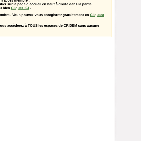
 un accès membre .
ifier sur la page d'accueil en haut à droite dans la partie
u bien
Cliquez ICI
.
embre . Vous pouvez vous enregistrer gratuitement en
Cliquant
vous accèderez à TOUS les espaces de CRIDEM sans aucune