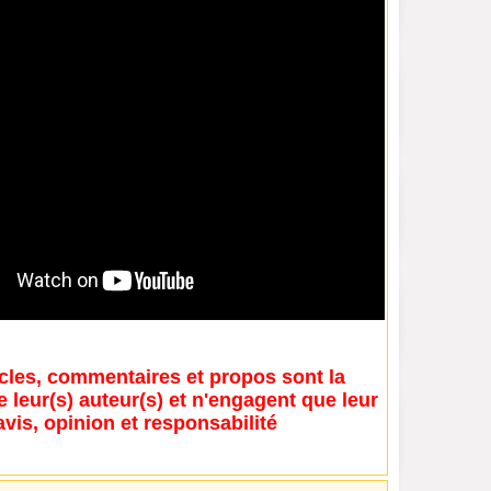
icles, commentaires et propos sont la
e leur(s) auteur(s) et n'engagent que leur
avis, opinion et responsabilité