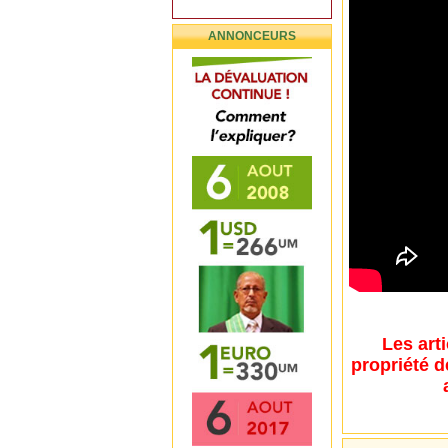
ANNONCEURS
Les art
propriété d