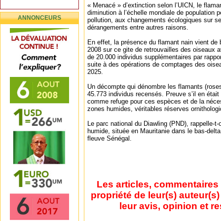
« Menacé » d’extinction selon l’UICN, le flama
diminution à l’échelle mondiale de population p
ANNONCEURS
pollution, aux changements écologiques sur se
dérangements entre autres raisons.
En effet, la présence du flamant nain vient de 
2008 sur ce gite de retrouvailles des oiseaux 
de 20.000 individus supplémentaires par rappo
suite à des opérations de comptages des oise
2025.
Un décompte qui dénombre les flamants (roses 
45.773 individus recensés. Preuve s’il en étai
comme refuge pour ces espèces et de la néces
zones humides, véritables réserves ornitholog
Le parc national du Diawling (PND), rappelle-t
humide, située en Mauritanie dans le bas-delta 
fleuve Sénégal.
Les articles, commentaires 
propriété de leur(s) auteur(s
leur avis, opinion et r