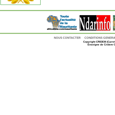
NOUS CONTACTER
CONDITIONS GENERAL
Copyright
CRIDEM (Carref
Enseigne de Cridem C