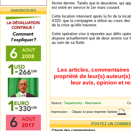
février dernier. Tandis que le deuxième, qui ap
est entré en service le 1er mars courant.
ANNONCEURS
Cette location intervient après la fin de la loc
A320, que la compagnie a utilisé au cours des
de la crise qu’elle traverse.
Cette opération vise à répondre aux défis opér
dispose actuellement que de deux avions sur le
au sein de sa flotte.
Les articles, commentaires 
propriété de leur(s) auteur(s
leur avis, opinion et r
Source :
Taqadoumy - Mauritanie
Co
Impression :
Cliquez ici pour imprimer l'article
POSTEZ UN COMMEN
Charte des commentaires