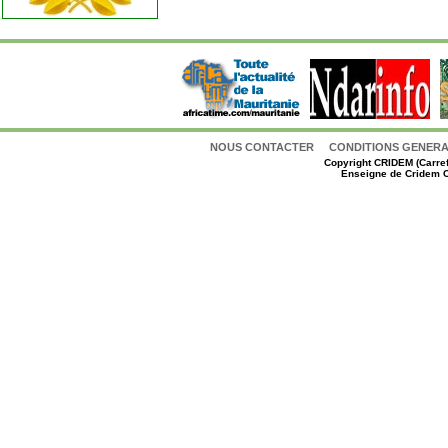
NOUS CONTACTER
CONDITIONS GENERAL
Copyright
CRIDEM (Carref
Enseigne de Cridem C