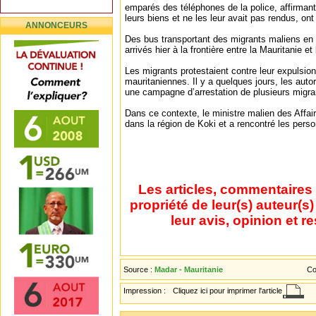
emparés des téléphones de la police, affirmant
leurs biens et ne les leur avait pas rendus, on
ANNONCEURS
Des bus transportant des migrants maliens en si
arrivés hier à la frontière entre la Mauritanie et 
Les migrants protestaient contre leur expulsion
mauritaniennes. Il y a quelques jours, les auto
une campagne d’arrestation de plusieurs migrant
Dans ce contexte, le ministre malien des Affai
dans la région de Koki et a rencontré les per
Les articles, commentaires 
propriété de leur(s) auteur(s
leur avis, opinion et r
Source :
Madar - Mauritanie
Co
Impression :
Cliquez ici pour imprimer l'article