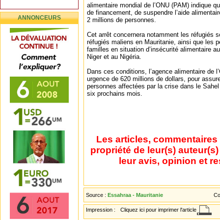
alimentaire mondial de l’ONU (PAM) indique qu’
de financement, de suspendre l’aide alimentaire
ANNONCEURS
2 millions de personnes.
Cet arrêt concernera notamment les réfugiés s
réfugiés maliens en Mauritanie, ainsi que les 
familles en situation d’insécurité alimentaire 
Niger et au Nigéria.
Dans ces conditions, l’agence alimentaire de 
urgence de 620 millions de dollars, pour assur
personnes affectées par la crise dans le Sahel
six prochains mois.
Les articles, commentaires 
propriété de leur(s) auteur(s
leur avis, opinion et r
Source :
Essahraa - Mauritanie
Co
Impression :
Cliquez ici pour imprimer l'article