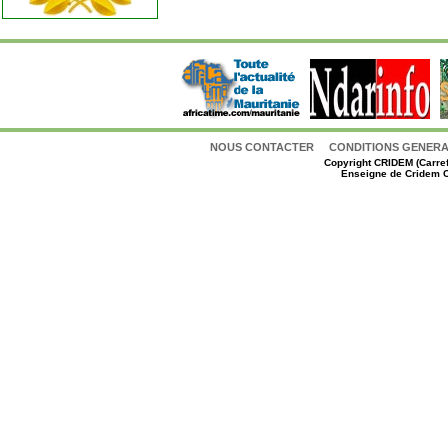
NOUS CONTACTER
CONDITIONS GENERAL
Copyright
CRIDEM (Carref
Enseigne de Cridem C