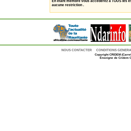
En étant membre vous accèderez à TOUS les 
aucune restriction .
NOUS CONTACTER
CONDITIONS GENERAL
Copyright
CRIDEM (Carref
Enseigne de Cridem C