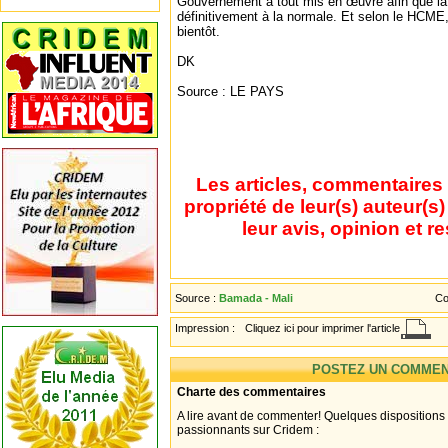
Gouvernement a tout mis en œuvre afin que la 
définitivement à la normale. Et selon le HCME, 
bientôt.
DK
Source : LE PAYS
Les articles, commentaires 
propriété de leur(s) auteur(s
leur avis, opinion et r
Source :
Bamada - Mali
Co
Impression :
Cliquez ici pour imprimer l'article
POSTEZ UN COMMEN
Charte des commentaires
A lire avant de commenter! Quelques dispositions
passionnants sur Cridem :