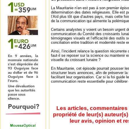
La Mauritanie n’en est pas à son premier épis
détermination des dates religieuses. Elle est 
l’Aïd plus tôt que d’autres pays, mais cette fois
de la communication qui alimente la polémique
Certains analystes y voient un besoin urgent 
communication du Comité des croissants lunaire
témoignages visuels et l’efficacité des outils sc
conciliation entre tradition et modernité reste en
Ainsi, l’incident relance la question récurren
faut-il se reposer sur la science ou maintenir 
visuelle du croissant lunaire ?
En Mauritanie, cet épisode pourrait pousser les
structurer leurs annonces, afin de préserver la
facilitant leur organisation. Car si la foi guide 
communication reste essentielle pour célébrer 
Les articles, commentaires 
propriété de leur(s) auteur(s
leur avis, opinion et r