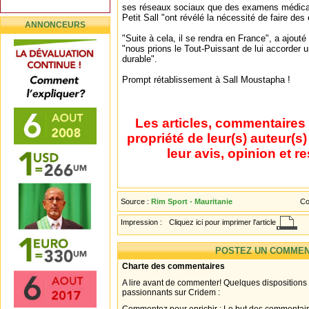
ses réseaux sociaux que des examens médicau
Petit Sall "ont révélé la nécessité de faire de
ANNONCEURS
"Suite à cela, il se rendra en France", a ajouté
"nous prions le Tout-Puissant de lui accorder 
durable".
Prompt rétablissement à Sall Moustapha !
Les articles, commentaires 
propriété de leur(s) auteur(s
leur avis, opinion et r
Source :
Rim Sport - Mauritanie
Co
Impression :
Cliquez ici pour imprimer l'article
POSTEZ UN COMMEN
Charte des commentaires
A lire avant de commenter! Quelques dispositions
passionnants sur Cridem :