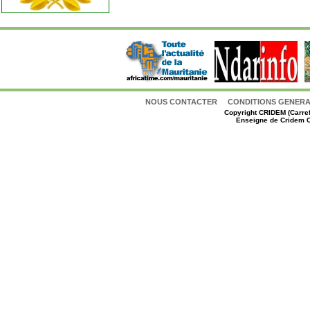
NOUS CONTACTER
CONDITIONS GENERAL
Copyright
CRIDEM (Carref
Enseigne de Cridem C