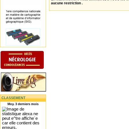
aucune restriction .
CLASSEMENT
Moy. 3 derniers mois