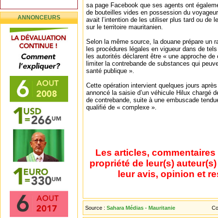
sa page Facebook que ses agents ont égaleme
de bouteilles vides en possession du voyageur
ANNONCEURS
avait l’intention de les utiliser plus tard ou de 
sur le territoire mauritanien.
Selon la même source, la douane prépare un rap
les procédures légales en vigueur dans de tels
les autorités déclarent être « une approche de
limiter la contrebande de substances qui peuve
santé publique ».
Cette opération intervient quelques jours aprè
annoncé la saisie d’un véhicule Hilux chargé 
de contrebande, suite à une embuscade tendue
qualifié de « complexe ».
Les articles, commentaires 
propriété de leur(s) auteur(s
leur avis, opinion et r
Source :
Sahara Médias - Mauritanie
Co