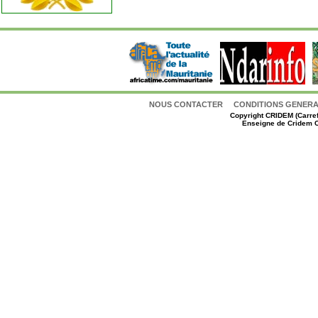
NOUS CONTACTER
CONDITIONS GENERAL
Copyright
CRIDEM (Carref
Enseigne de Cridem C