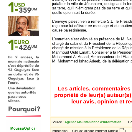
judaïser la ville de Jérusalem, soulignant la fe
sa terre, qu’il n’émigrera pas de sa terre et qu’i
quelle qu’en soit la durée.
L’envoyé palestinien a remercié S.E. le Préside
reçu pour lui délivrer ce message et du soutien
cause palestinienne.
L’entretien s’est déroulé en présence de M. Na
chargé du cabinet du Président de la Républi
chargé de mission à la Présidence de la Répu
Mahmoud Ould Ematt, Conseiller à la Présiden
Mohammed Al-Asaad, Ambassadeur de l’Etat de
M. Mohammed Ishaq Adeeb, de la délégation p
Les articles, commentaires 
propriété de leur(s) auteur(s
leur avis, opinion et r
Source :
Agence Mauritanienne d'Information
Co
Impression :
Cliquez ici pour imprimer l'article