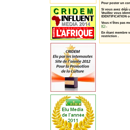
Pour poster un com
Si vous avez déjà
Veuillez vous ident
IDENTIFICATION o
Vous n'êtes pas m
ICI
.
En étant membre 
restriction .