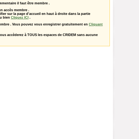
mentaire il faut être membre .
 un accès membre .
ifier sur la page d'accueil en haut à droite dans la partie
u bien
Cliquez ICI
.
embre . Vous pouvez vous enregistrer gratuitement en
Cliquant
vous accèderez à TOUS les espaces de CRIDEM sans aucune