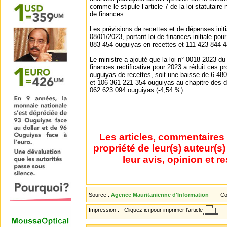
comme le stipule l’article 7 de la loi statutaire
de finances.
Les prévisions de recettes et de dépenses initi
08/01/2023, portant loi de finances initiale pou
883 454 ouguiyas en recettes et 111 423 844 
Le ministre a ajouté que la loi n° 0018-2023 du
finances rectificative pour 2023 a réduit ces p
ouguiyas de recettes, soit une baisse de 6 48
et 106 361 221 354 ouguiyas au chapitre des d
062 623 094 ouguiyas (-4,54 %).
Les articles, commentaires 
propriété de leur(s) auteur(s
leur avis, opinion et r
Source :
Agence Mauritanienne d'Information
Co
Impression :
Cliquez ici pour imprimer l'article