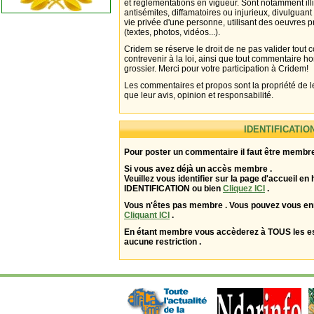
et réglementations en vigueur. Sont notamment illi
antisémites, diffamatoires ou injurieux, divulguant
vie privée d'une personne, utilisant des oeuvres p
(textes, photos, vidéos...).
Cridem se réserve le droit de ne pas valider tout
contrevenir à la loi, ainsi que tout commentaire h
grossier. Merci pour votre participation à Cridem!
Les commentaires et propos sont la propriété de l
que leur avis, opinion et responsabilité.
IDENTIFICATIO
Pour poster un commentaire il faut être membre
Si vous avez déjà un accès membre .
Veuillez vous identifier sur la page d'accueil en 
IDENTIFICATION ou bien
Cliquez ICI
.
Vous n'êtes pas membre . Vous pouvez vous enr
Cliquant ICI
.
En étant membre vous accèderez à TOUS les 
aucune restriction .