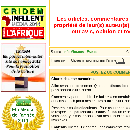
Les articles, commentaires 
propriété de leur(s) auteur(s
leur avis, opinion et r
Source :
Info Migrants - France
Co
Impression :
Cliquez ici pour imprimer l'article
POSTEZ UN COMMEN
Charte des commentaires
A lire avant de commenter! Quelques dispositions
passionnants sur Cridem :
Commentez pour enrichir : Le but des commentair
enrichissants à partir des articles publiés sur Cri
Respectez vos interlocuteurs : Pour assurer des d
le respect des participants. Donnez à chacun le d
vous. Appuyez vos réponses sur des faits et des 
invectives.
Contenus illicites : Le contenu des commentaires n