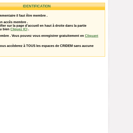
IDENTIFICATION
mentaire il faut être membre .
 un accès membre .
ifier sur la page d'accueil en haut à droite dans la partie
u bien
Cliquez ICI
.
embre . Vous pouvez vous enregistrer gratuitement en
Cliquant
vous accèderez à TOUS les espaces de CRIDEM sans aucune