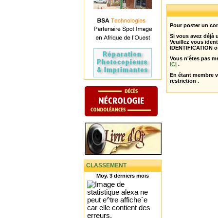
Pour poster un com
Si vous avez déjà
Veuillez vous ident
IDENTIFICATION o
Vous n'êtes pas m
ICI
.
En étant membre 
restriction .
CLASSEMENT
Moy. 3 derniers mois