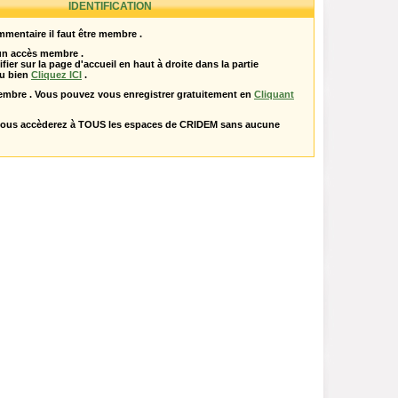
IDENTIFICATION
mentaire il faut être membre .
 un accès membre .
ifier sur la page d'accueil en haut à droite dans la partie
u bien
Cliquez ICI
.
embre . Vous pouvez vous enregistrer gratuitement en
Cliquant
vous accèderez à TOUS les espaces de CRIDEM sans aucune