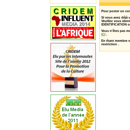
Pour poster un com
Si vous avez déjà
Veuillez vous ident
IDENTIFICATION o
Vous n'êtes pas m
ICI
.
En étant membre 
restriction .