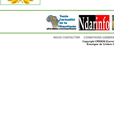
NOUS CONTACTER
CONDITIONS GENERAL
Copyright
CRIDEM (Carref
Enseigne de Cridem C