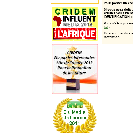
Pour poster un com
Si vous avez déjà
Veuillez vous ident
IDENTIFICATION o
Vous n'êtes pas m
ICI
.
En étant membre 
restriction .