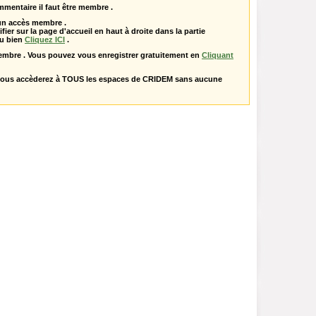
mentaire il faut être membre .
 un accès membre .
ifier sur la page d'accueil en haut à droite dans la partie
u bien
Cliquez ICI
.
embre . Vous pouvez vous enregistrer gratuitement en
Cliquant
vous accèderez à TOUS les espaces de CRIDEM sans aucune