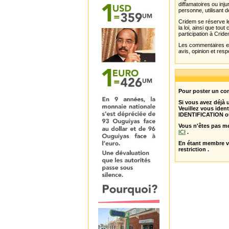
diffamatoires ou inju
personne, utilisant d
Cridem se réserve le
la loi, ainsi que to
participation à Cride
Les commentaires et 
avis, opinion et resp
Pour poster un com
Si vous avez déjà
Veuillez vous ident
IDENTIFICATION o
Vous n'êtes pas m
ICI
.
En étant membre 
restriction .