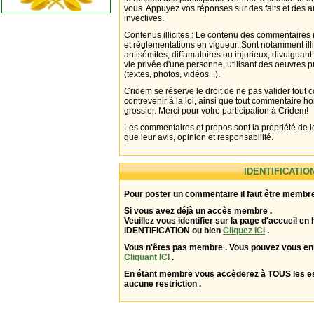
vous. Appuyez vos réponses sur des faits et des 
invectives.
Contenus illicites : Le contenu des commentaires n
et réglementations en vigueur. Sont notamment illi
antisémites, diffamatoires ou injurieux, divulguant
vie privée d'une personne, utilisant des oeuvres p
(textes, photos, vidéos...).
Cridem se réserve le droit de ne pas valider tout
contrevenir à la loi, ainsi que tout commentaire h
grossier. Merci pour votre participation à Cridem!
Les commentaires et propos sont la propriété de l
que leur avis, opinion et responsabilité.
IDENTIFICATIO
Pour poster un commentaire il faut être membre
Si vous avez déjà un accès membre .
Veuillez vous identifier sur la page d'accueil en 
IDENTIFICATION ou bien
Cliquez ICI
.
Vous n'êtes pas membre . Vous pouvez vous enr
Cliquant ICI
.
En étant membre vous accèderez à TOUS les 
aucune restriction .